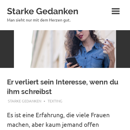
Zum
Starke Gedanken
Inhalt
springen
Man sieht nur mit dem Herzen gut.
Er verliert sein Interesse, wenn du
ihm schreibst
AUGUST 20, 2025
STARKE GEDANKEN
TEXTING
Es ist eine Erfahrung, die viele Frauen
machen, aber kaum jemand offen