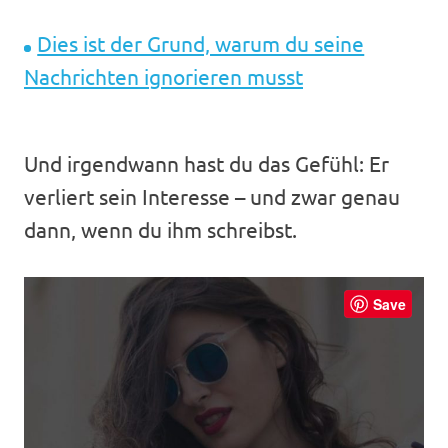
Dies ist der Grund, warum du seine
Nachrichten ignorieren musst
Und irgendwann hast du das Gefühl: Er
verliert sein Interesse – und zwar genau
dann, wenn du ihm schreibst.
Save