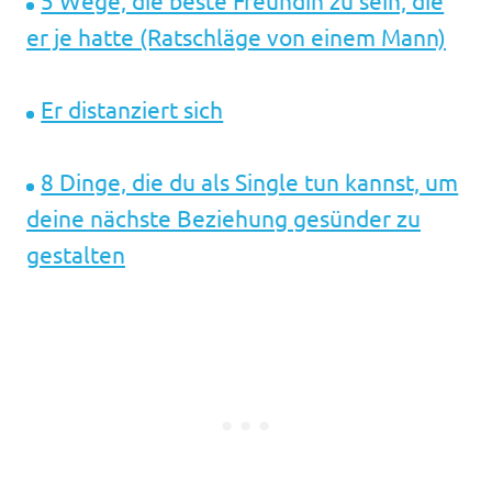
5 Wege, die beste Freundin zu sein, die
er je hatte (Ratschläge von einem Mann)
Er distanziert sich
8 Dinge, die du als Single tun kannst, um
deine nächste Beziehung gesünder zu
gestalten