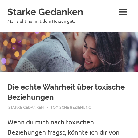
Zum
Starke Gedanken
Inhalt
springen
Man sieht nur mit dem Herzen gut.
Die echte Wahrheit über toxische
Beziehungen
FEBRUAR 19, 2018
STARKE GEDANKEN
TOXISCHE BEZIEHUNG
Wenn du mich nach toxischen
Beziehungen fragst, könnte ich dir von