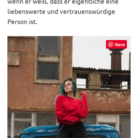
wenn er weiß, dass er eigentliche eine
liebenswerte und vertrauenswürdige
Person ist.
Save