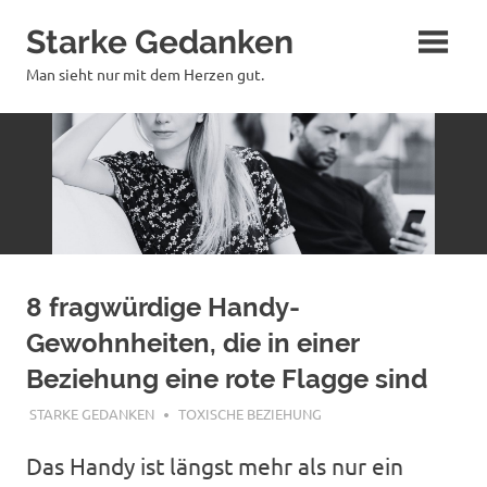
Zum
Starke Gedanken
Inhalt
springen
Man sieht nur mit dem Herzen gut.
8 fragwürdige Handy-
Gewohnheiten, die in einer
Beziehung eine rote Flagge sind
SEPTEMBER 18, 2025
STARKE GEDANKEN
TOXISCHE BEZIEHUNG
Das Handy ist längst mehr als nur ein