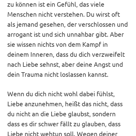
zu können ist ein Gefühl, das viele
Menschen nicht verstehen. Du wirst oft
als jemand gesehen, der verschlossen und
arrogant ist und sich unnahbar gibt. Aber
sie wissen nichts von dem Kampf in
deinem Inneren, dass du dich verzweifelt
nach Liebe sehnst, aber deine Angst und
dein Trauma nicht loslassen kannst.
Wenn du dich nicht wohl dabei fühlst,
Liebe anzunehmen, heißt das nicht, dass
du nicht an die Liebe glaubst, sondern
dass es dir schwer fällt zu glauben, dass
Liebe nicht wehtun soll. Wegen deiner