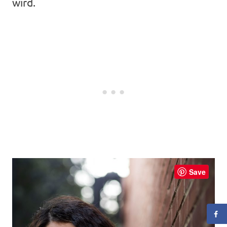
wird.
Save