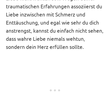
traumatischen Erfahrungen assoziierst du
Liebe inzwischen mit Schmerz und
Enttäuschung, und egal wie sehr du dich
anstrengst, kannst du einfach nicht sehen,
dass wahre Liebe niemals wehtun,
sondern dein Herz erfüllen sollte.