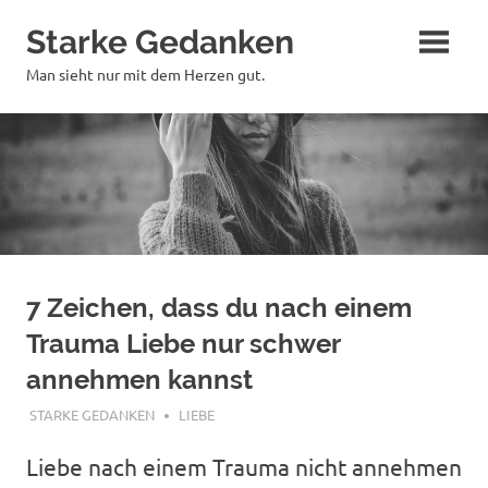
Zum
Starke Gedanken
Inhalt
springen
Man sieht nur mit dem Herzen gut.
7 Zeichen, dass du nach einem
Trauma Liebe nur schwer
annehmen kannst
MAI 12, 2023
STARKE GEDANKEN
LIEBE
Liebe nach einem Trauma nicht annehmen