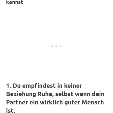
kannst
1. Du empfindest in keiner
Beziehung Ruhe, selbst wenn dein
Partner ein wirklich guter Mensch
ist.