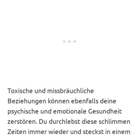
Toxische und missbräuchliche
Beziehungen können ebenfalls deine
psychische und emotionale Gesundheit
zerstören. Du durchlebst diese schlimmen
Zeiten immer wieder und steckst in einem