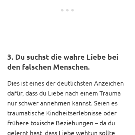
3. Du suchst die wahre Liebe bei
den falschen Menschen.
Dies ist eines der deutlichsten Anzeichen
dafür, dass du Liebe nach einem Trauma
nur schwer annehmen kannst. Seien es
traumatische Kindheitserlebnisse oder
frühere toxische Beziehungen – da du
gelernt hast, dass Liebe wehtun sollte,