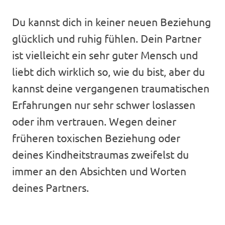
Du kannst dich in keiner neuen Beziehung
glücklich und ruhig fühlen. Dein Partner
ist vielleicht ein sehr guter Mensch und
liebt dich wirklich so, wie du bist, aber du
kannst deine vergangenen traumatischen
Erfahrungen nur sehr schwer loslassen
oder ihm vertrauen. Wegen deiner
früheren toxischen Beziehung oder
deines Kindheitstraumas zweifelst du
immer an den Absichten und Worten
deines Partners.