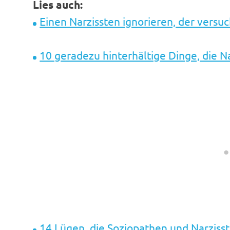
Lies auch:
Einen Narzissten ignorieren, der versuc
10 geradezu hinterhältige Dinge, die N
14 Lügen, die Soziopathen und Narziss