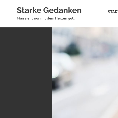
Zum
Starke Gedanken
Inhalt
STAR
springen
Man sieht nur mit dem Herzen gut.