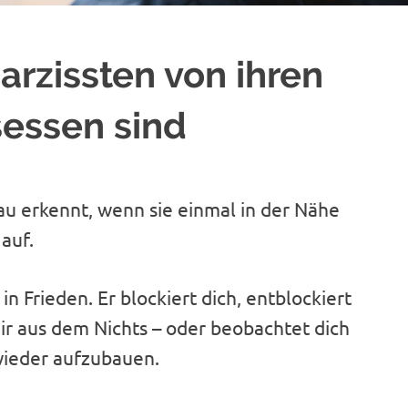
rzissten von ihren
sessen sind
rau erkennt, wenn sie einmal in der Nähe
 auf.
t in Frieden. Er blockiert dich, entblockiert
dir aus dem Nichts – oder beobachtet dich
 wieder aufzubauen.