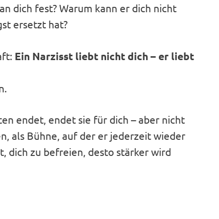
n dich fest? Warum kann er dich nicht
st ersetzt hat?
aft:
Ein Narzisst liebt nicht dich – er liebt
n.
n endet, endet sie für dich – aber nicht
en, als Bühne, auf der er jederzeit wieder
, dich zu befreien, desto stärker wird