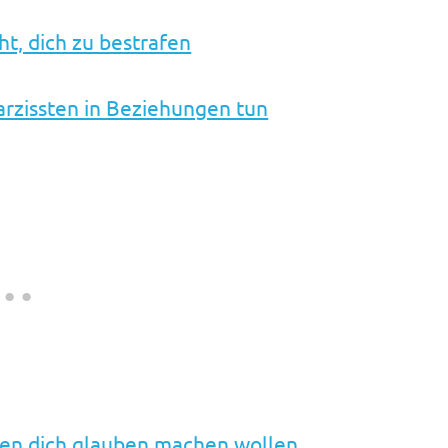
ht, dich zu bestrafen
arzissten in Beziehungen tun
ten dich glauben machen wollen