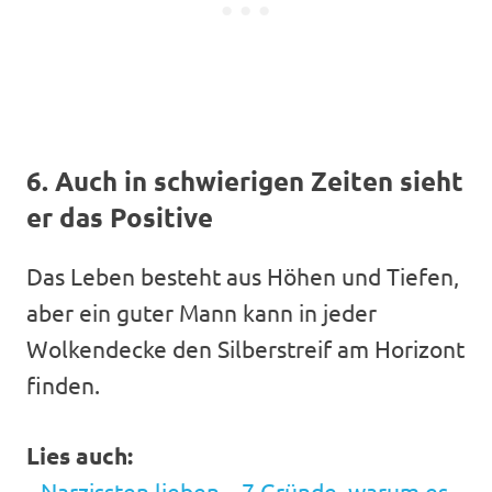
6. Auch in schwierigen Zeiten sieht
er das Positive
Das Leben besteht aus Höhen und Tiefen,
aber ein guter Mann kann in jeder
Wolkendecke den Silberstreif am Horizont
finden.
Lies auch:
Narzissten lieben – 7 Gründe, warum es