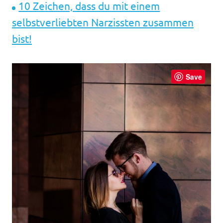
10 Zeichen, dass du mit einem
selbstverliebten Narzissten zusammen
bist!
Save