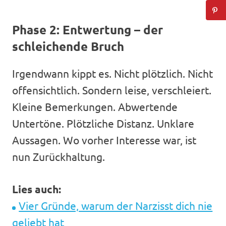
Phase 2: Entwertung – der
schleichende Bruch
Irgendwann kippt es. Nicht plötzlich. Nicht
offensichtlich. Sondern leise, verschleiert.
Kleine Bemerkungen. Abwertende
Untertöne. Plötzliche Distanz. Unklare
Aussagen. Wo vorher Interesse war, ist
nun Zurückhaltung.
Lies auch:
Vier Gründe, warum der Narzisst dich nie
geliebt hat