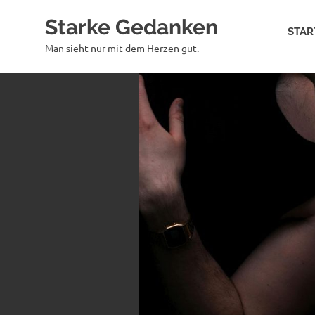
Zum
Starke Gedanken
Inhalt
STAR
springen
Man sieht nur mit dem Herzen gut.