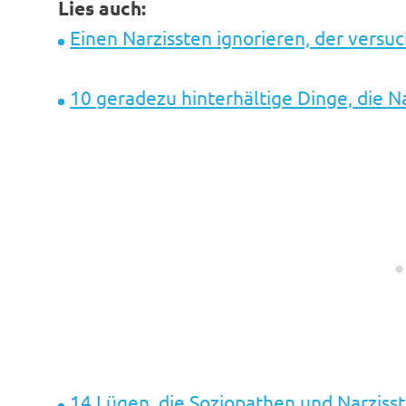
Lies auch:
Einen Narzissten ignorieren, der versuc
10 geradezu hinterhältige Dinge, die N
14 Lügen, die Soziopathen und Narziss