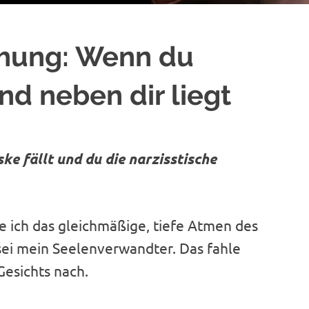
chung: Wenn du
nd neben dir liegt
e fällt und du die narzisstische
re ich das gleichmäßige, tiefe Atmen des
sei mein Seelenverwandter. Das fahle
Gesichts nach.