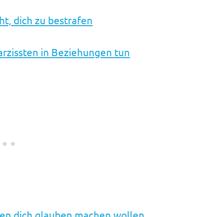
ht, dich zu bestrafen
arzissten in Beziehungen tun
ten dich glauben machen wollen