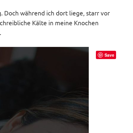
ig. Doch während ich dort liege, starr vor
eschreibliche Kälte in meine Knochen
.
Save