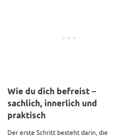
Wie du dich befreist –
sachlich, innerlich und
praktisch
Der erste Schritt besteht darin, die