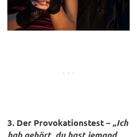
3. Der Provokationstest –
„Ich
hab gehört, du hast jemand