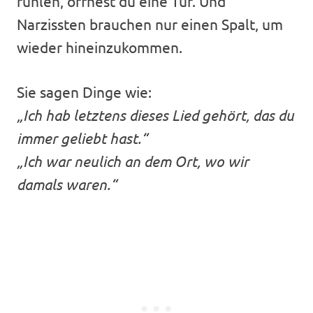
fühlen, öffnest du eine Tür. Und
Narzissten brauchen nur einen Spalt, um
wieder hineinzukommen.
Sie sagen Dinge wie:
„Ich hab letztens dieses Lied gehört, das du
immer geliebt hast.“
„Ich war neulich an dem Ort, wo wir
damals waren.“