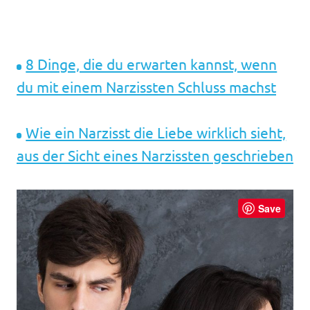
8 Dinge, die du erwarten kannst, wenn
du mit einem Narzissten Schluss machst
Wie ein Narzisst die Liebe wirklich sieht,
aus der Sicht eines Narzissten geschrieben
Save