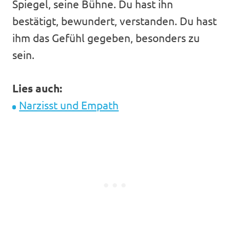
Spiegel, seine Bühne. Du hast ihn
bestätigt, bewundert, verstanden. Du hast
ihm das Gefühl gegeben, besonders zu
sein.
Lies auch:
Narzisst und Empath