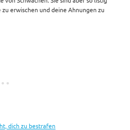
e von Schwächen. Sie sind aber so listig
 sie zu erwischen und deine Ahnungen zu
ht, dich zu bestrafen